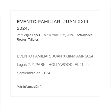
EVENTO FAMILIAR, JUAN XXIII- 2024.
EVENTO FAMILIAR, JUAN XXIII-
2024.
Por
Sergio Lopez
|
septiembre 21st, 2024
|
Actividades
,
Retiros
,
Talleres
EVENTO FAMILIAR, JUAN XXIII-MIAMI- 2024
Lugar: T. Y. PARK , HOLLYWOOD, FL 21 de
Septiembre del 2024.
Más información