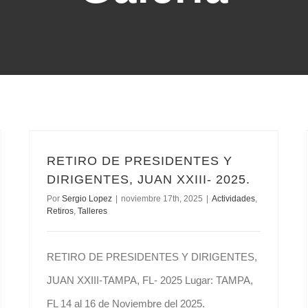
RETIRO DE PRESIDENTES Y DIRIGENTES, JUAN XXIII- 2025.
RETIRO DE PRESIDENTES Y
DIRIGENTES, JUAN XXIII- 2025.
Por
Sergio Lopez
|
noviembre 17th, 2025
|
Actividades
,
Retiros
,
Talleres
RETIRO DE PRESIDENTES Y DIRIGENTES,
JUAN XXIII-TAMPA, FL- 2025 Lugar: TAMPA,
FL 14 al 16 de Noviembre del 2025.