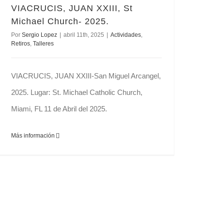
VIACRUCIS, JUAN XXIII, St
Michael Church- 2025.
Por
Sergio Lopez
|
abril 11th, 2025
|
Actividades
,
Retiros
,
Talleres
VIACRUCIS, JUAN XXIII-San Miguel Arcangel,
2025. Lugar: St. Michael Catholic Church,
Miami, FL 11 de Abril del 2025.
Más información