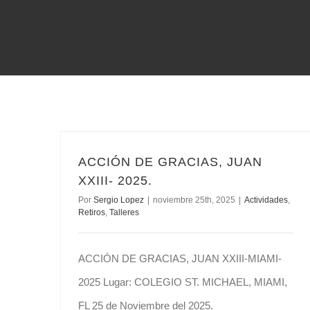
ACCIÓN DE GRACIAS, JUAN XXIII- 2025.
ACCIÓN DE GRACIAS, JUAN
XXIII- 2025.
Por
Sergio Lopez
|
noviembre 25th, 2025
|
Actividades
,
Retiros
,
Talleres
ACCIÓN DE GRACIAS, JUAN XXIII-MIAMI-
2025 Lugar: COLEGIO ST. MICHAEL, MIAMI,
FL 25 de Noviembre del 2025.