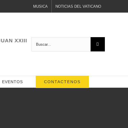
MUSICA
NOTICIAS DEL VATICANO
UAN XXIII
Buscar:
CONTACTENOS
EVENTOS