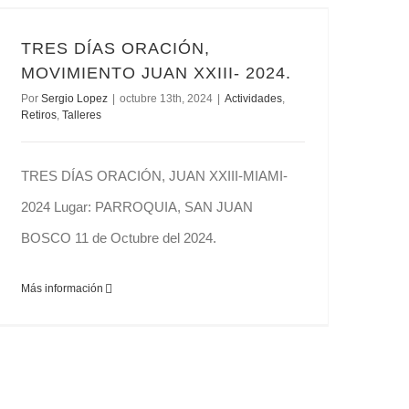
TRES DÍAS ORACIÓN, MOVIMIENTO JUAN XXIII- 2024.
TRES DÍAS ORACIÓN,
MOVIMIENTO JUAN XXIII- 2024.
Por
Sergio Lopez
|
octubre 13th, 2024
|
Actividades
,
Retiros
,
Talleres
TRES DÍAS ORACIÓN, JUAN XXIII-MIAMI-
2024 Lugar: PARROQUIA, SAN JUAN
BOSCO 11 de Octubre del 2024.
Más información