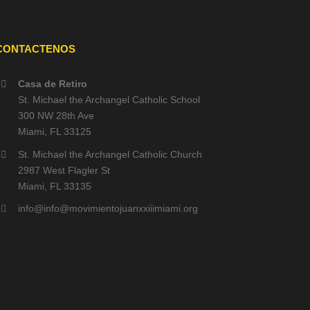
CONTACTENOS
Casa de Retiro
St. Michael the Archangel Catholic School
300 NW 28th Ave
Miami, FL 33125
St. Michael the Archangel Catholic Church
2987 West Flagler St
Miami, FL 33135
info@info@movimientojuanxxiiimiami.org