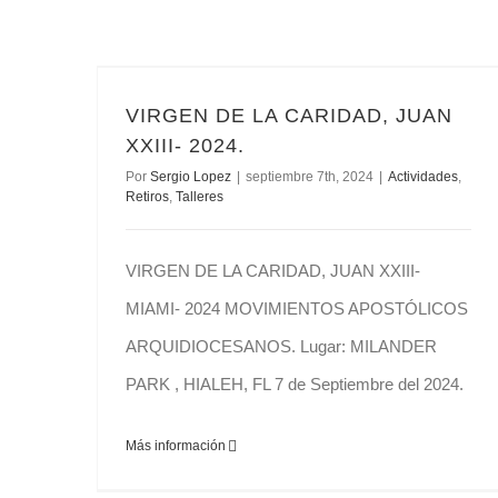
VIRGEN DE LA CARIDAD, JUAN XXIII- 2024.
VIRGEN DE LA CARIDAD, JUAN
XXIII- 2024.
Por
Sergio Lopez
|
septiembre 7th, 2024
|
Actividades
,
Retiros
,
Talleres
VIRGEN DE LA CARIDAD, JUAN XXIII-
MIAMI- 2024 MOVIMIENTOS APOSTÓLICOS
ARQUIDIOCESANOS. Lugar: MILANDER
PARK , HIALEH, FL 7 de Septiembre del 2024.
Más información