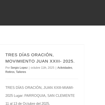
TRES DÍAS ORACIÓN, MOVIMIENTO JUAN XXIII- 2025.
TRES DÍAS ORACIÓN,
MOVIMIENTO JUAN XXIII- 2025.
Por
Sergio Lopez
|
octubre 11th, 2025
|
Actividades
,
Retiros
,
Talleres
TRES DÍAS ORACIÓN, JUAN XXIII-MIAMI-
2025 Lugar: PARROQUIA, SAN CLEMENTE
11 al 13 de Octubre del 2025.