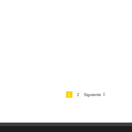
1
2
Siguiente