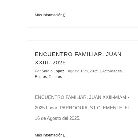
Más información
ENCUENTRO FAMILIAR, JUAN XXIII- 2025.
ENCUENTRO FAMILIAR, JUAN
XXIII- 2025.
Por
Sergio Lopez
|
agosto 16th, 2025
|
Actividades
,
Retiros
,
Talleres
ENCUENTRO FAMILIAR, JUAN XXIII-MIAMI-
2025 Lugar: PARROQUIA, ST CLEMENTE, FL
16 de Agosto del 2025.
Más información