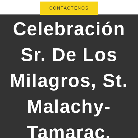
CONTACTENOS
Celebración
Sr. De Los
Milagros, St.
Malachy-
Tamarac,