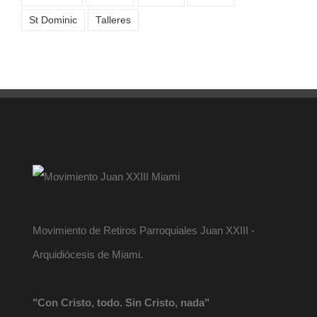
St Dominic
Talleres
Movimiento de Retiros Parroquiales Juan XXIII -
Arquidiócesis de Miami.
"Con Cristo, todo. Sin Cristo, nada"