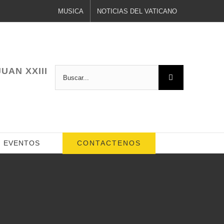
MUSICA
NOTICIAS DEL VATICANO
UAN XXIII
Buscar:
CONTACTENOS
EVENTOS