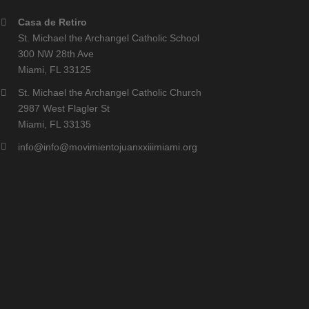
Casa de Retiro
St. Michael the Archangel Catholic School
300 NW 28th Ave
Miami, FL 33125
St. Michael the Archangel Catholic Church
2987 West Flagler St
Miami, FL 33135
info@info@movimientojuanxxiiimiami.org