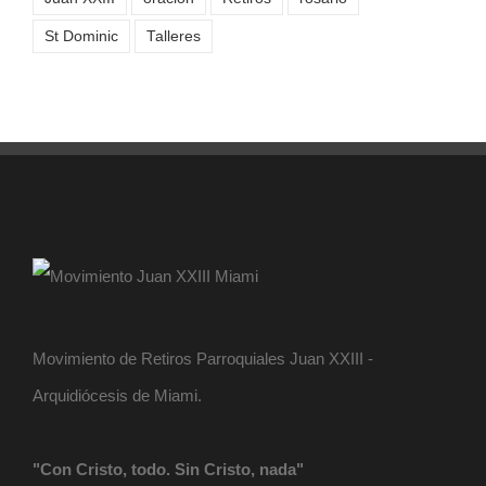
St Dominic
Talleres
Movimiento de Retiros Parroquiales Juan XXIII -
Arquidiócesis de Miami.
"Con Cristo, todo. Sin Cristo, nada"