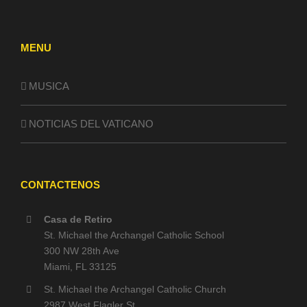
MENU
MUSICA
NOTICIAS DEL VATICANO
CONTACTENOS
Casa de Retiro
St. Michael the Archangel Catholic School
300 NW 28th Ave
Miami, FL 33125
St. Michael the Archangel Catholic Church
2987 West Flagler St