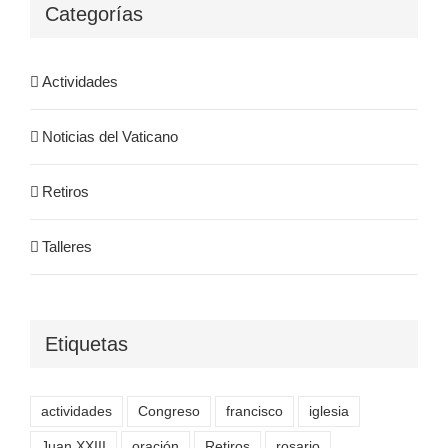
Categorías
Actividades
Noticias del Vaticano
Retiros
Talleres
Etiquetas
actividades
Congreso
francisco
iglesia
Juan XXIII
oración
Retiros
rosario