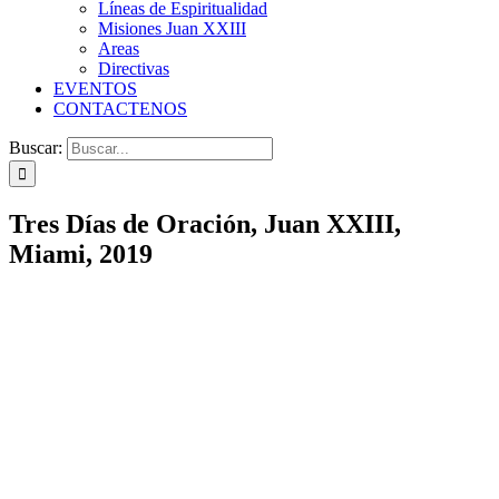
Líneas de Espiritualidad
Misiones Juan XXIII
Areas
Directivas
EVENTOS
CONTACTENOS
Buscar:
Tres Días de Oración, Juan XXIII,
Miami, 2019