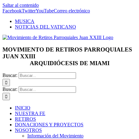
Saltar al contenido
Facebook
Twitter
YouTube
Correo electrónico
MUSICA
NOTICIAS DEL VATICANO
MOVIMIENTO DE RETIROS PARROQUIALES
JUAN XXIII
ARQUIDIÓCESIS DE MIAMI
Buscar:
Buscar:
INICIO
NUESTRA FE
RETIROS
DONACIONES Y PROYECTOS
NOSOTROS
Información del Movimiento